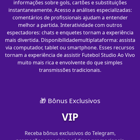
informações sobre gols, cartões e substituições
instantaneamente. Acesso a análises especializadas:
comentários de profissionais ajudam a entender
melhor a partida. Interatividade com outros
espectadores: chats e enquetes tornam a experiência
mais divertida. Disponibilidademultiplataforma: assista
via computador, tablet ou smartphone. Esses recursos
tornam a experiência de assistir Futebol Studio Ao Vivo
muito mais rica e envolvente do que simples
transmissões tradicionais.
🎁 Bônus Exclusivos
VIP
Receba bônus exclusivos do Telegram,