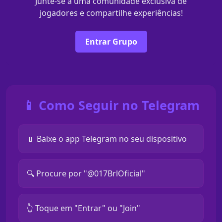
Junte-se a uma comunidade exclusiva de
jogadores e compartilhe experiências!
Entrar Grupo
📱 Como Seguir no Telegram
📱 Baixe o app Telegram no seu dispositivo
🔍 Procure por "@017BrlOficial"
👆 Toque em "Entrar" ou "Join"