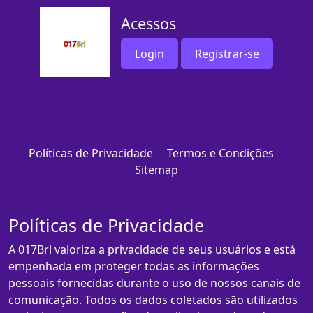
Acessos
Login
Registrar-se
Políticas de Privacidade
Termos e Condições
Sitemap
Políticas de Privacidade
A 017Brl valoriza a privacidade de seus usuários e está
empenhada em proteger todas as informações
pessoais fornecidas durante o uso de nossos canais de
comunicação. Todos os dados coletados são utilizados