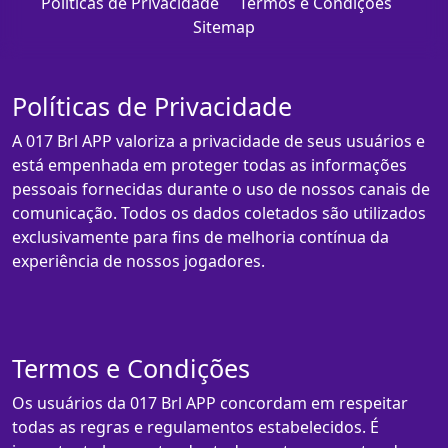
Políticas de Privacidade
Termos e Condições
Sitemap
Políticas de Privacidade
A 017 Brl APP valoriza a privacidade de seus usuários e
está empenhada em proteger todas as informações
pessoais fornecidas durante o uso de nossos canais de
comunicação. Todos os dados coletados são utilizados
exclusivamente para fins de melhoria contínua da
experiência de nossos jogadores.
Termos e Condições
Os usuários da 017 Brl APP concordam em respeitar
todas as regras e regulamentos estabelecidos. É