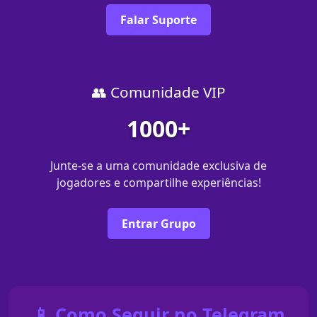
Falar Suporte
👥 Comunidade VIP
1000+
Junte-se a uma comunidade exclusiva de
jogadores e compartilhe experiências!
Entrar Grupo
📱 Como Seguir no Telegram