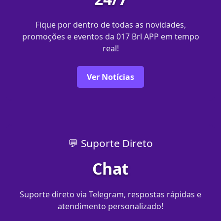
Fique por dentro de todas as novidades,
promoções e eventos da 017 Brl APP em tempo
real!
Ver Notícias
💬 Suporte Direto
Chat
Suporte direto via Telegram, respostas rápidas e
atendimento personalizado!