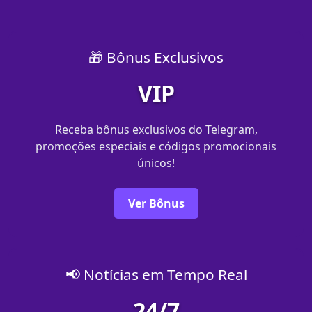
🎁 Bônus Exclusivos
VIP
Receba bônus exclusivos do Telegram,
promoções especiais e códigos promocionais
únicos!
Ver Bônus
📢 Notícias em Tempo Real
24/7