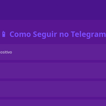
📱 Como Seguir no Telegram
ositivo