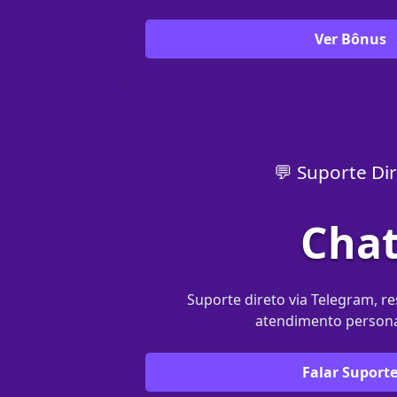
Ver Bônus
💬 Suporte Di
Cha
Suporte direto via Telegram, r
atendimento persona
Falar Suport