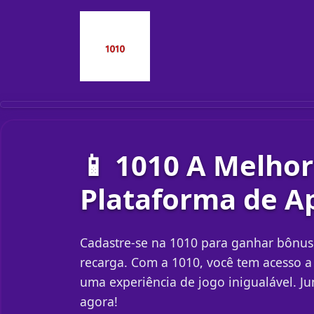
📱 1010 A Melhor
Plataforma de A
Cadastre-se na 1010 para ganhar bônus
recarga. Com a 1010, você tem acesso a
uma experiência de jogo inigualável. J
agora!