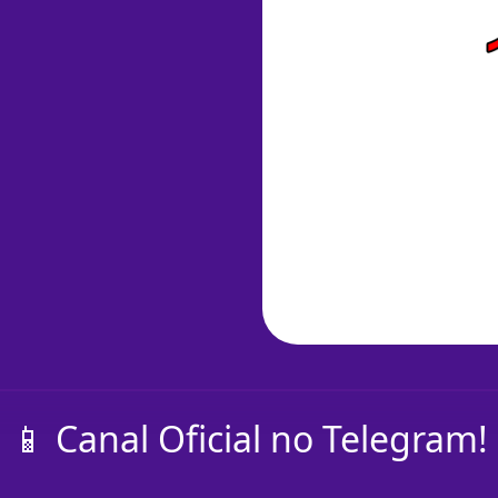
📱 Canal Oficial no Telegram!