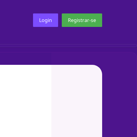
Login
Registrar-se