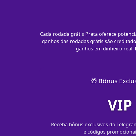
Cada rodada grátis Prata oferece potenci
ganhos das rodadas grátis são creditad
ganhos em dinheiro real.
🎁 Bônus Exclu
VIP
Receba bônus exclusivos do Telegra
e códigos promocionai