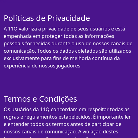
Políticas de Privacidade
A 11Q valoriza a privacidade de seus usuários e está
empenhada em proteger todas as informações
pessoais fornecidas durante o uso de nossos canais de
comunicação. Todos os dados coletados são utilizados
exclusivamente para fins de melhoria contínua da
experiência de nossos jogadores.
Termos e Condições
Os usuários da 11Q concordam em respeitar todas as
regras e regulamentos estabelecidos. É importante ler
e entender todos os termos antes de participar de
nossos canais de comunicação. A violação destes