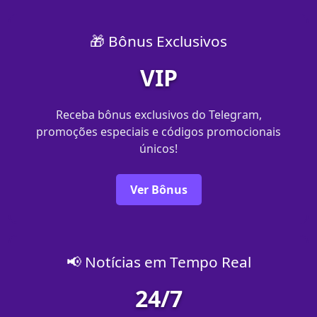
🎁 Bônus Exclusivos
VIP
Receba bônus exclusivos do Telegram,
promoções especiais e códigos promocionais
únicos!
Ver Bônus
📢 Notícias em Tempo Real
24/7