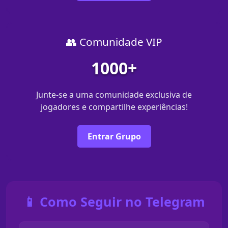
👥 Comunidade VIP
1000+
Junte-se a uma comunidade exclusiva de
jogadores e compartilhe experiências!
Entrar Grupo
📱 Como Seguir no Telegram