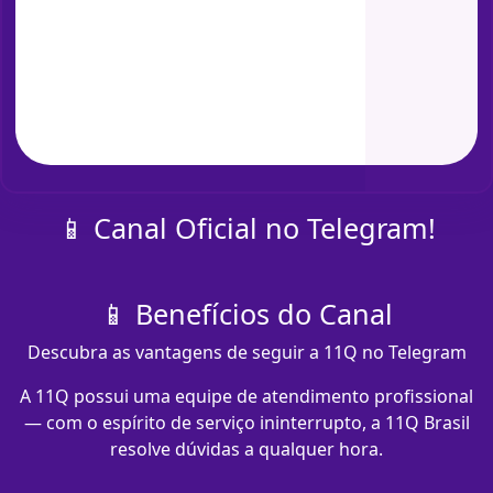
📱 Canal Oficial no Telegram!
📱 Benefícios do Canal
Descubra as vantagens de seguir a 11Q no Telegram
A 11Q possui uma equipe de atendimento profissional
— com o espírito de serviço ininterrupto, a 11Q Brasil
resolve dúvidas a qualquer hora.