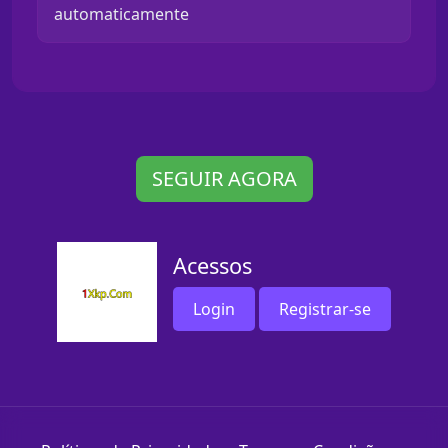
automaticamente
SEGUIR AGORA
Acessos
Login
Registrar-se