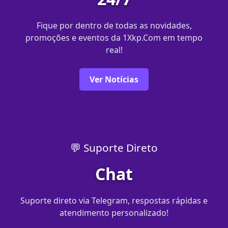
Fique por dentro de todas as novidades,
promoções e eventos da 1Xkp.Com em tempo
real!
Ver Notícias
💬 Suporte Direto
Chat
Suporte direto via Telegram, respostas rápidas e
atendimento personalizado!