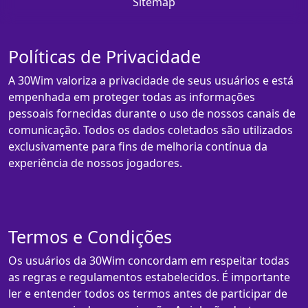
Sitemap
Políticas de Privacidade
A 30Wim valoriza a privacidade de seus usuários e está
empenhada em proteger todas as informações
pessoais fornecidas durante o uso de nossos canais de
comunicação. Todos os dados coletados são utilizados
exclusivamente para fins de melhoria contínua da
experiência de nossos jogadores.
Termos e Condições
Os usuários da 30Wim concordam em respeitar todas
as regras e regulamentos estabelecidos. É importante
ler e entender todos os termos antes de participar de