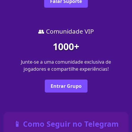
Falar Suporte
👥 Comunidade VIP
1000+
Junte-se a uma comunidade exclusiva de
jogadores e compartilhe experiências!
Entrar Grupo
📱 Como Seguir no Telegram