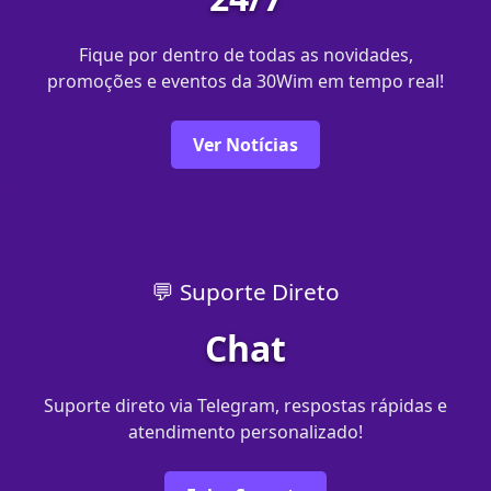
Fique por dentro de todas as novidades,
promoções e eventos da 30Wim em tempo real!
Ver Notícias
💬 Suporte Direto
Chat
Suporte direto via Telegram, respostas rápidas e
atendimento personalizado!