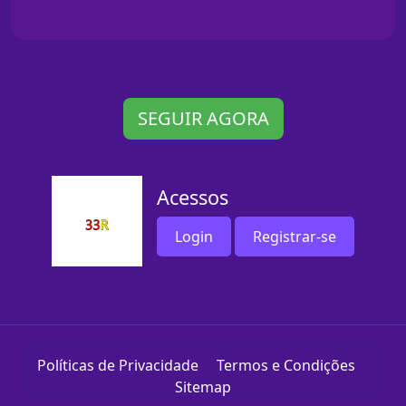
SEGUIR AGORA
Acessos
Login
Registrar-se
Políticas de Privacidade
Termos e Condições
Sitemap