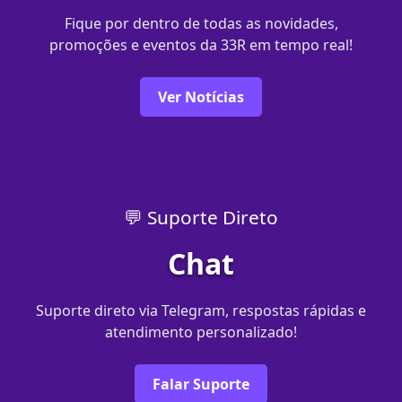
Fique por dentro de todas as novidades,
promoções e eventos da 33R em tempo real!
Ver Notícias
💬 Suporte Direto
Chat
Suporte direto via Telegram, respostas rápidas e
atendimento personalizado!
Falar Suporte