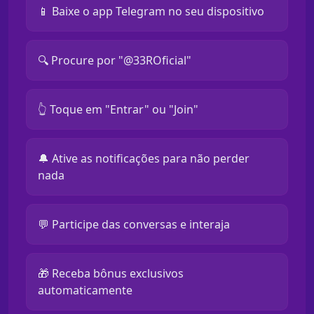
📱 Baixe o app Telegram no seu dispositivo
🔍 Procure por "@33ROficial"
👆 Toque em "Entrar" ou "Join"
🔔 Ative as notificações para não perder
nada
💬 Participe das conversas e interaja
🎁 Receba bônus exclusivos
automaticamente