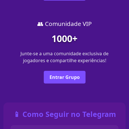
👥 Comunidade VIP
1000+
Junte-se a uma comunidade exclusiva de
jogadores e compartilhe experiências!
Entrar Grupo
📱 Como Seguir no Telegram