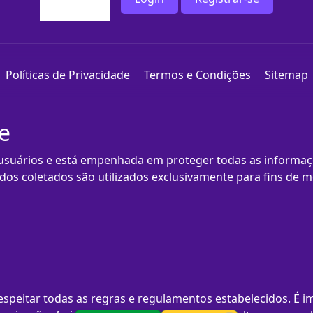
Políticas de Privacidade
Termos e Condições
Sitemap
de
s usuários e está empenhada em proteger todas as informaç
os coletados são utilizados exclusivamente para fins de m
peitar todas as regras e regulamentos estabelecidos. É i