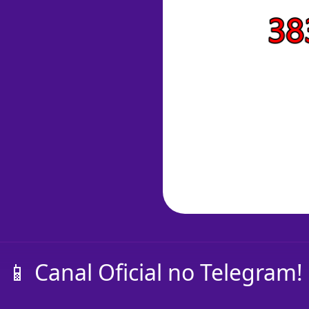
📱 Canal Oficial no Telegram!