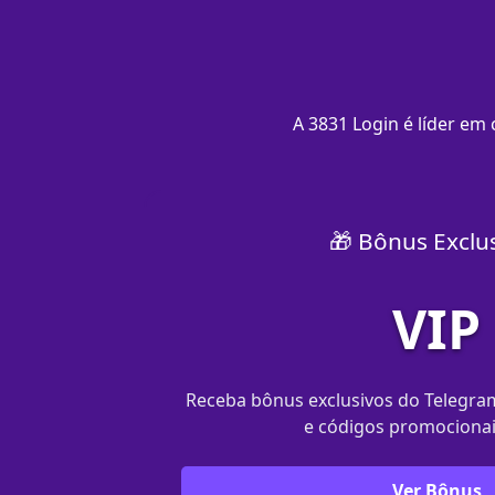
A 3831 Login é líder e
🎁 Bônus Exclu
VIP
Receba bônus exclusivos do Telegra
e códigos promocionai
Ver Bônus