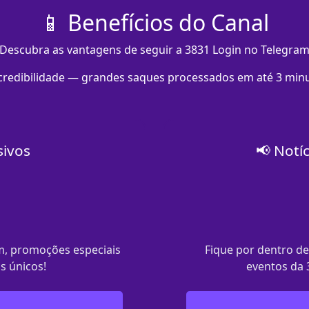
📱 Benefícios do Canal
Descubra as vantagens de seguir a 3831 Login no Telegra
m credibilidade — grandes saques processados em até 3 min
sivos
📢 Notí
m, promoções especiais
Fique por dentro d
s únicos!
eventos da 