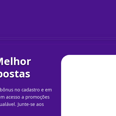
Melhor
postas
 bônus no cadastro e em
tem acesso a promoções
ualável. Junte-se aos