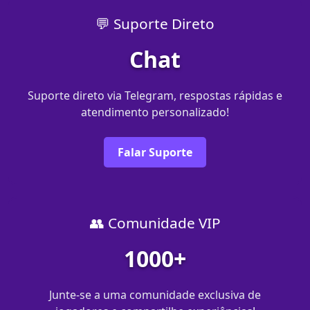
💬 Suporte Direto
Chat
Suporte direto via Telegram, respostas rápidas e
atendimento personalizado!
Falar Suporte
👥 Comunidade VIP
1000+
Junte-se a uma comunidade exclusiva de