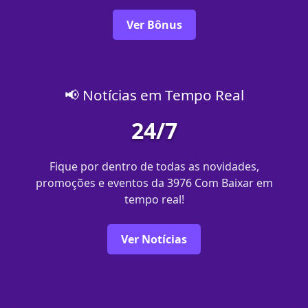
Ver Bônus
📢 Notícias em Tempo Real
24/7
Fique por dentro de todas as novidades,
promoções e eventos da 3976 Com Baixar em
tempo real!
Ver Notícias