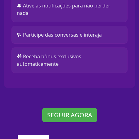
🔔 Ative as notificações para não perder
nada
💬 Participe das conversas e interaja
🎁 Receba bônus exclusivos
automaticamente
SEGUIR AGORA