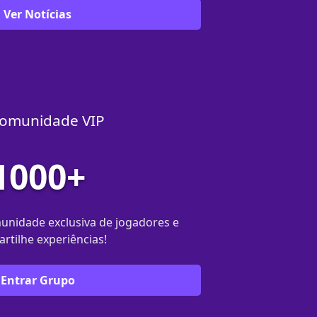
Ver Notícias
Comunidade VIP
1000+
unidade exclusiva de jogadores e
rtilhe experiências!
Entrar Grupo