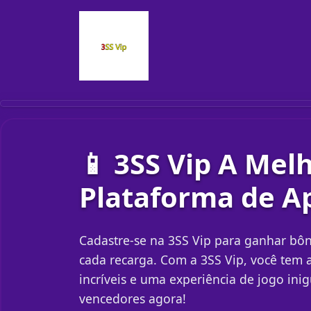
📱 3SS Vip A Mel
Plataforma de A
Cadastre-se na 3SS Vip para ganhar bô
cada recarga. Com a 3SS Vip, você tem
incríveis e uma experiência de jogo inig
vencedores agora!