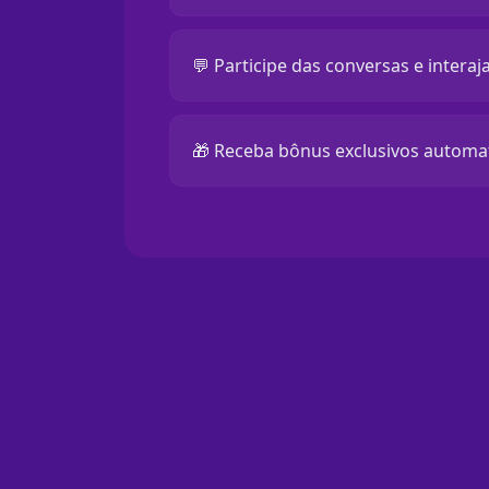
💬 Participe das conversas e interaj
🎁 Receba bônus exclusivos autom