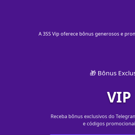
A 3SS Vip oferece bônus generosos e prom
🎁 Bônus Exclu
VIP
Receba bônus exclusivos do Telegra
e códigos promocionai