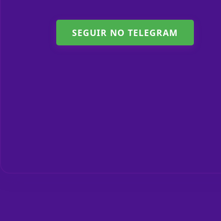
SEGUIR NO TELEGRAM