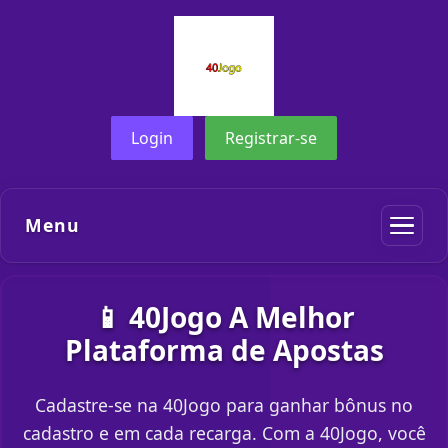
Login
Registrar-se
Menu
📱 40Jogo A Melhor
Plataforma de Apostas
Cadastre-se na 40Jogo para ganhar bônus no
cadastro e em cada recarga. Com a 40Jogo, você