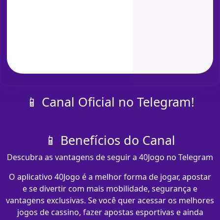
📱 Canal Oficial no Telegram!
📱 Benefícios do Canal
Descubra as vantagens de seguir a 40Jogo no Telegram
O aplicativo 40Jogo é a melhor forma de jogar, apostar
e se divertir com mais mobilidade, segurança e
vantagens exclusivas. Se você quer acessar os melhores
jogos de cassino, fazer apostas esportivas e ainda