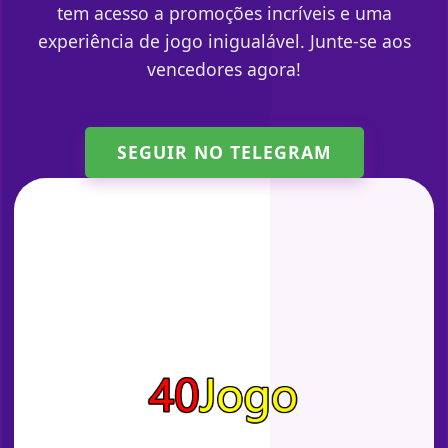
tem acesso a promoções incríveis e uma
experiência de jogo inigualável. Junte-se aos
vencedores agora!
SEGUIR NO TELEGRAM