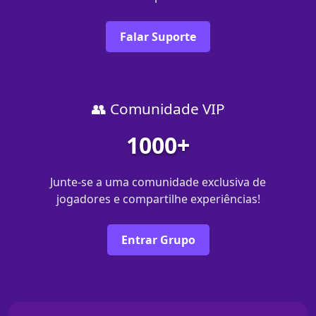
Falar Suporte
👥 Comunidade VIP
1000+
Junte-se a uma comunidade exclusiva de
jogadores e compartilhe experiências!
Entrar Grupo