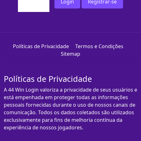
Login
Registrar-se
Políticas de Privacidade
Termos e Condições
Sitemap
Políticas de Privacidade
A 44 Win Login valoriza a privacidade de seus usuários e
está empenhada em proteger todas as informações
pessoais fornecidas durante o uso de nossos canais de
comunicação. Todos os dados coletados são utilizados
exclusivamente para fins de melhoria contínua da
experiência de nossos jogadores.