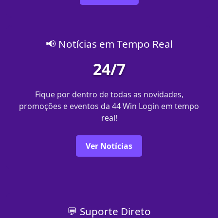
📢 Notícias em Tempo Real
24/7
Fique por dentro de todas as novidades,
promoções e eventos da 44 Win Login em tempo
real!
Ver Notícias
💬 Suporte Direto