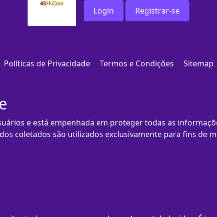
Login
Registrar-se
Políticas de Privacidade
Termos e Condições
Sitemap
de
usuários e está empenhada em proteger todas as informaçõ
os coletados são utilizados exclusivamente para fins de m