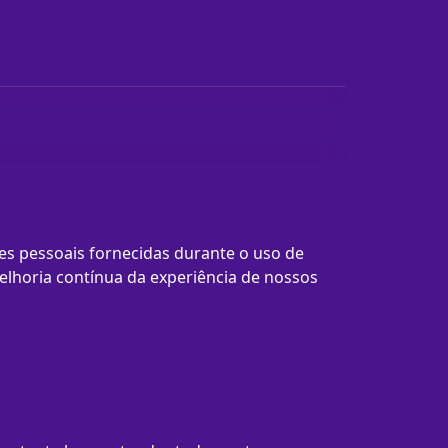
es pessoais fornecidas durante o uso de
elhoria contínua da experiência de nossos