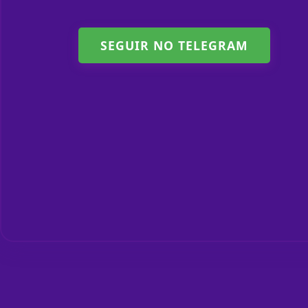
SEGUIR NO TELEGRAM