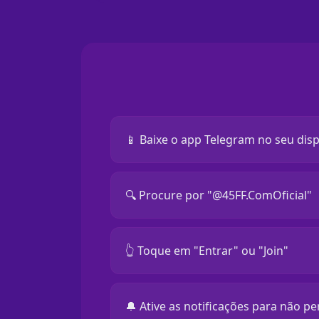
📱 Baixe o app Telegram no seu disp
🔍 Procure por "@45FF.ComOficial"
👆 Toque em "Entrar" ou "Join"
🔔 Ative as notificações para não p