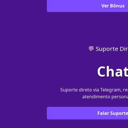
Ver Bônus
💬 Suporte Di
Cha
Suporte direto via Telegram, r
atendimento persona
Falar Suport