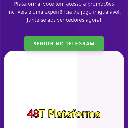
Plataforma, você tem acesso a promoções
incríveis e uma experiência de jogo inigualável.
Junte-se aos vencedores agora!
SEGUIR NO TELEGRAM