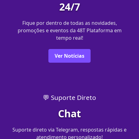
24/7
Fique por dentro de todas as novidades,
promoções e eventos da 48T Plataforma em
tempo real!
Ver Notícias
💬 Suporte Direto
Chat
Suporte direto via Telegram, respostas rápidas e
atendimento personalizado!