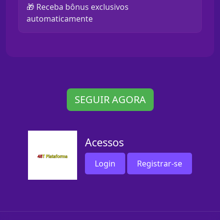
🎁 Receba bônus exclusivos
automaticamente
SEGUIR AGORA
Acessos
Login
Registrar-se