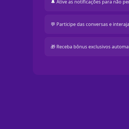
🔔 Ative as notificações para não p
💬 Participe das conversas e interaj
🎁 Receba bônus exclusivos autom