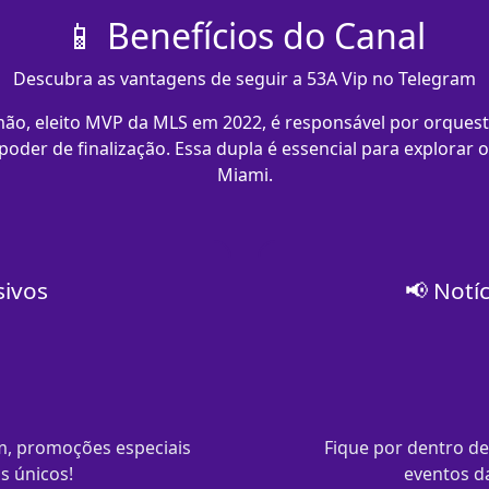
📱 Benefícios do Canal
Descubra as vantagens de seguir a 53A Vip no Telegram
ão, eleito MVP da MLS em 2022, é responsável por orquestr
der de finalização. Essa dupla é essencial para explorar o
Miami.
sivos
📢 Notí
m, promoções especiais
Fique por dentro d
s únicos!
eventos d