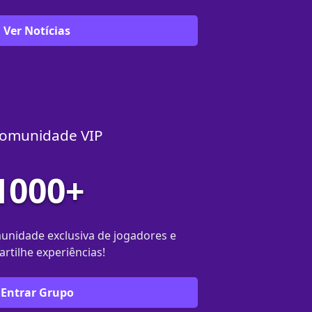
Ver Notícias
Comunidade VIP
1000+
unidade exclusiva de jogadores e
rtilhe experiências!
Entrar Grupo