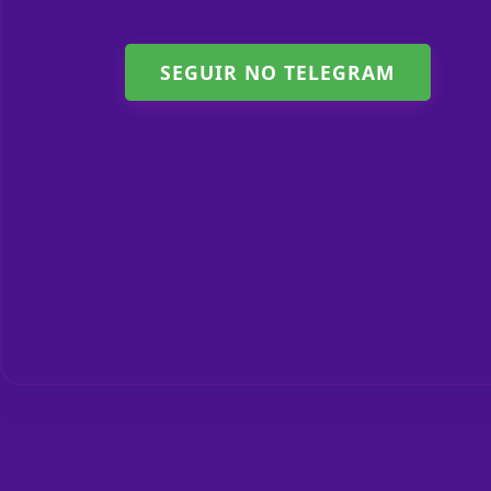
SEGUIR NO TELEGRAM