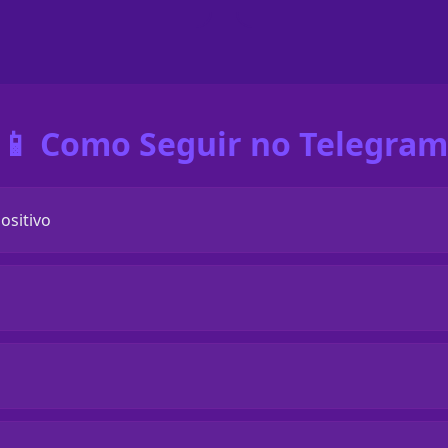
📱 Como Seguir no Telegram
ositivo