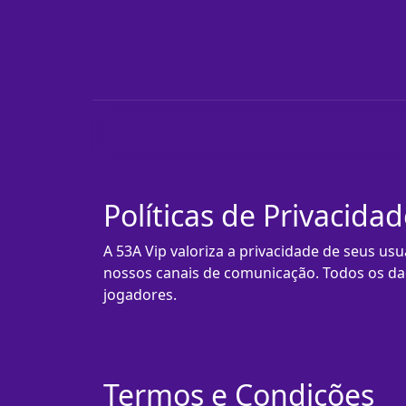
Políticas de Privacida
A 53A Vip valoriza a privacidade de seus u
nossos canais de comunicação. Todos os dad
jogadores.
Termos e Condições