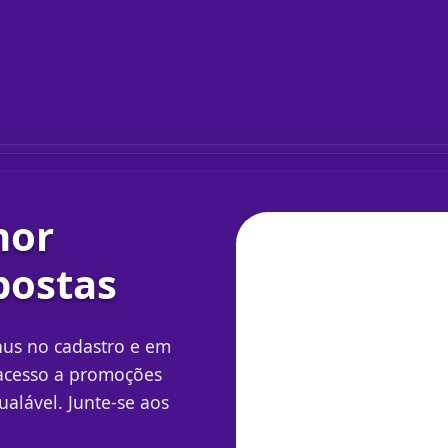
hor
postas
nus no cadastro e em
 acesso a promoções
ualável. Junte-se aos