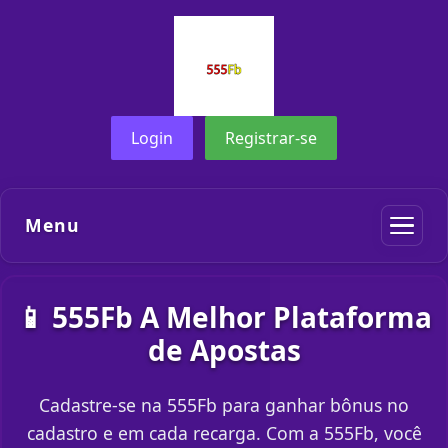
Login
Registrar-se
Menu
📱 555Fb A Melhor Plataforma
de Apostas
Cadastre-se na 555Fb para ganhar bônus no
cadastro e em cada recarga. Com a 555Fb, você