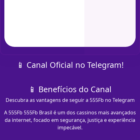
📱 Canal Oficial no Telegram!
📱 Benefícios do Canal
Descubra as vantagens de seguir a 555Fb no Telegram
A 555Fb 555Fb Brasil é um dos cassinos mais avançados
da internet, focado em segurança, justiça e experiência
impecável.