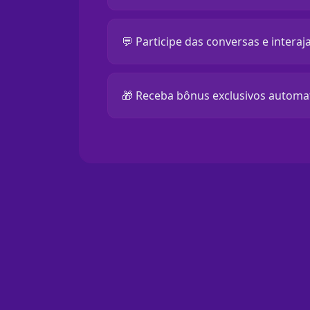
💬 Participe das conversas e interaj
🎁 Receba bônus exclusivos autom