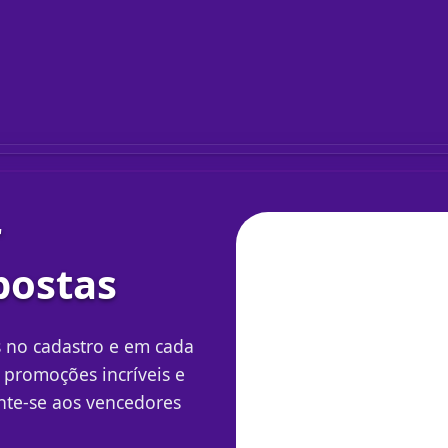
r
postas
 no cadastro e em cada
 promoções incríveis e
unte-se aos vencedores