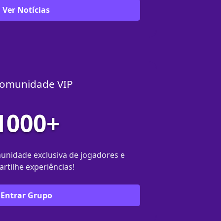
Ver Notícias
Comunidade VIP
1000+
unidade exclusiva de jogadores e
rtilhe experiências!
Entrar Grupo