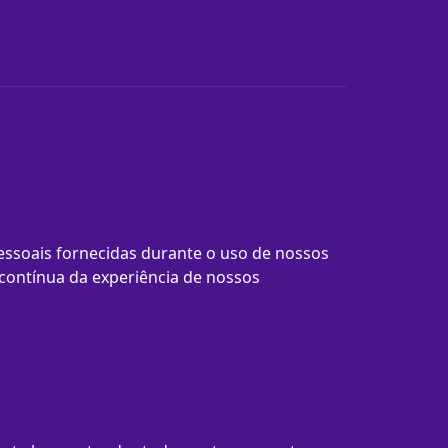
essoais fornecidas durante o uso de nossos
 contínua da experiência de nossos