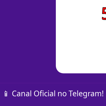
📱 Canal Oficial no Telegram!