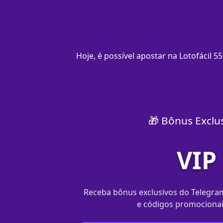
Hoje, é possível apostar na Lotofácil 5
🎁 Bônus Exclu
VIP
Receba bônus exclusivos do Telegra
e códigos promocionai