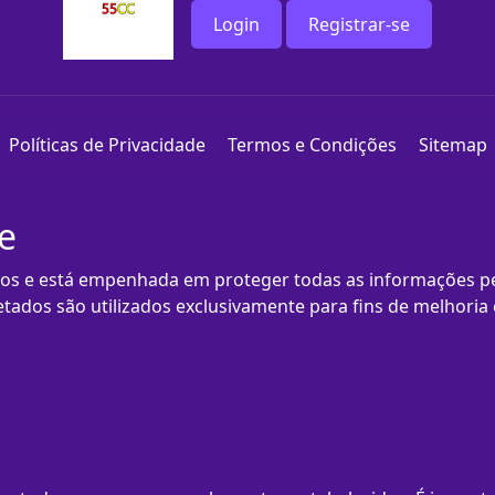
Login
Registrar-se
Políticas de Privacidade
Termos e Condições
Sitemap
de
rios e está empenhada em proteger todas as informações p
tados são utilizados exclusivamente para fins de melhoria