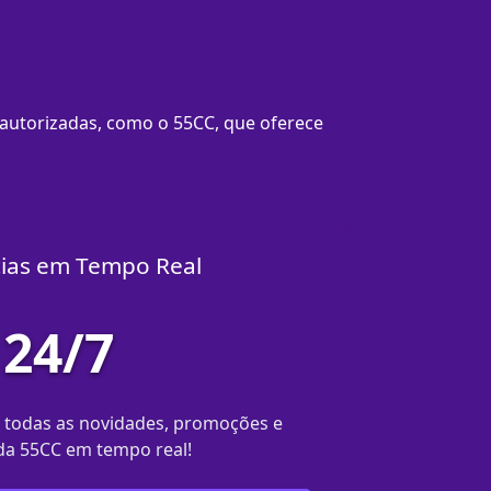
as autorizadas, como o 55CC, que oferece
cias em Tempo Real
24/7
e todas as novidades, promoções e
da 55CC em tempo real!