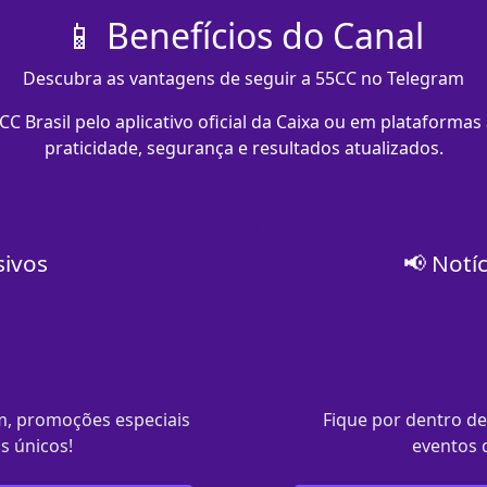
📱 Benefícios do Canal
Descubra as vantagens de seguir a 55CC no Telegram
5CC Brasil pelo aplicativo oficial da Caixa ou em plataform
praticidade, segurança e resultados atualizados.
sivos
📢 Notí
m, promoções especiais
Fique por dentro d
s únicos!
eventos 