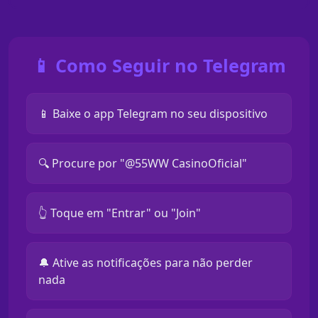
📱 Como Seguir no Telegram
📱 Baixe o app Telegram no seu dispositivo
🔍 Procure por "@55WW CasinoOficial"
👆 Toque em "Entrar" ou "Join"
🔔 Ative as notificações para não perder
nada