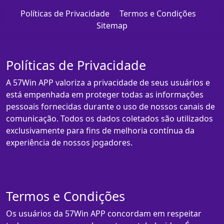
Políticas de Privacidade
Termos e Condições
Sitemap
Políticas de Privacidade
A 57Win APP valoriza a privacidade de seus usuários e
está empenhada em proteger todas as informações
pessoais fornecidas durante o uso de nossos canais de
comunicação. Todos os dados coletados são utilizados
exclusivamente para fins de melhoria contínua da
experiência de nossos jogadores.
Termos e Condições
Os usuários da 57Win APP concordam em respeitar