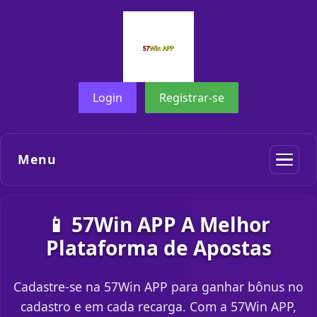
Login
Registrar-se
Menu
📱 57Win APP A Melhor
Plataforma de Apostas
Cadastre-se na 57Win APP para ganhar bônus no
cadastro e em cada recarga. Com a 57Win APP,