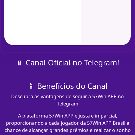
📱 Canal Oficial no Telegram!
📱 Benefícios do Canal
Descubra as vantagens de seguir a 57Win APP no
Telegram
A plataforma 57Win APP é justa e imparcial,
proporcionando a cada jogador da 57Win APP Brasil a
chance de alcançar grandes prêmios e realizar o sonho