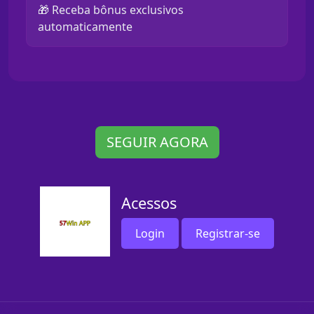
🎁 Receba bônus exclusivos
automaticamente
SEGUIR AGORA
Acessos
Login
Registrar-se