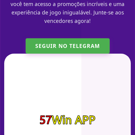
você tem acesso a promoções incríveis e uma
experiência de jogo inigualável. Junte-se aos
vencedores agora!
SEGUIR NO TELEGRAM