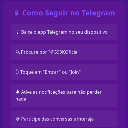
📱 Como Seguir no Telegram
📱 Baixe o app Telegram no seu dispositivo
🔍 Procure por "@599KOficial"
👆 Toque em "Entrar" ou "Join"
🔔 Ative as notificações para não perder
nada
💬 Participe das conversas e interaja