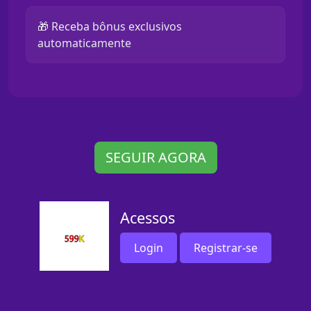
🎁 Receba bônus exclusivos
automaticamente
SEGUIR AGORA
Acessos
Login
Registrar-se