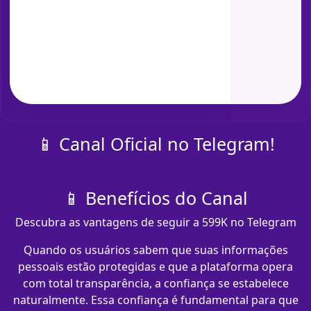
📱 Canal Oficial no Telegram!
📱 Benefícios do Canal
Descubra as vantagens de seguir a 599K no Telegram
Quando os usuários sabem que suas informações
pessoais estão protegidas e que a plataforma opera
com total transparência, a confiança se estabelece
naturalmente. Essa confiança é fundamental para que