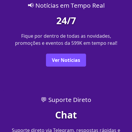
📢 Notícias em Tempo Real
24/7
Fique por dentro de todas as novidades,
promoções e eventos da 599K em tempo real!
Ver Notícias
💬 Suporte Direto
Chat
Suporte direto via Telegram, respostas rápidas e