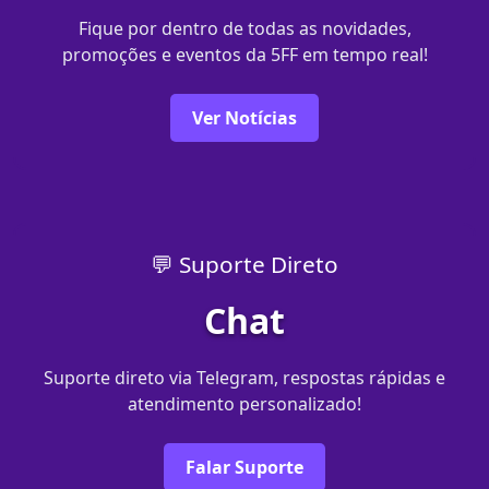
Fique por dentro de todas as novidades,
promoções e eventos da 5FF em tempo real!
Ver Notícias
💬 Suporte Direto
Chat
Suporte direto via Telegram, respostas rápidas e
atendimento personalizado!
Falar Suporte