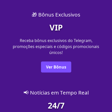
🎁 Bônus Exclusivos
VIP
Receba bônus exclusivos do Telegram,
promoções especiais e códigos promocionais
únicos!
Ver Bônus
📢 Notícias em Tempo Real
24/7