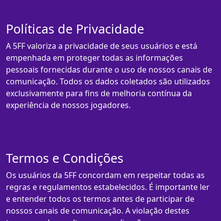
Políticas de Privacidade
A 5FF valoriza a privacidade de seus usuários e está
empenhada em proteger todas as informações
pessoais fornecidas durante o uso de nossos canais de
comunicação. Todos os dados coletados são utilizados
exclusivamente para fins de melhoria contínua da
experiência de nossos jogadores.
Termos e Condições
Os usuários da 5FF concordam em respeitar todas as
regras e regulamentos estabelecidos. É importante ler
e entender todos os termos antes de participar de
nossos canais de comunicação. A violação destes