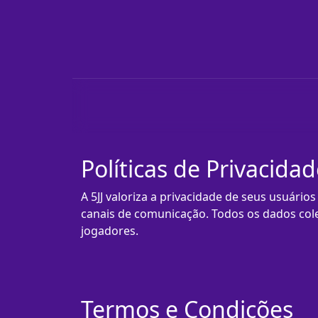
Políticas de Privacida
A 5JJ valoriza a privacidade de seus usuár
canais de comunicação. Todos os dados cole
jogadores.
Termos e Condições