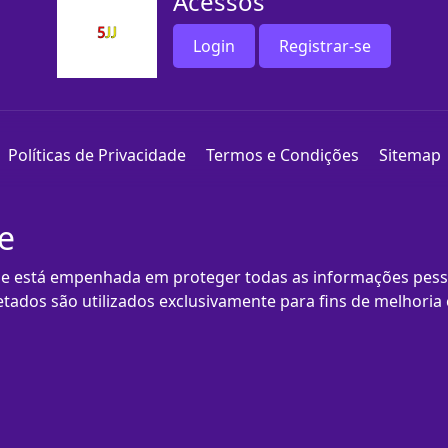
Acessos
Login
Registrar-se
Políticas de Privacidade
Termos e Condições
Sitemap
de
ios e está empenhada em proteger todas as informações pes
tados são utilizados exclusivamente para fins de melhoria