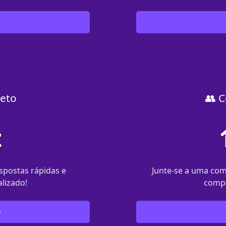
reto
👥 
t
espostas rápidas e
Junte-se a uma com
lizado!
compa
e