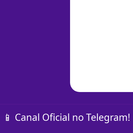
📱 Canal Oficial no Telegram!