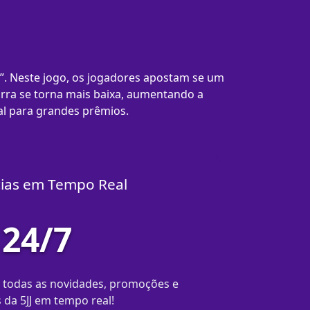
e”. Neste jogo, os jogadores apostam se um
arra se torna mais baixa, aumentando a
ial para grandes prêmios.
cias em Tempo Real
24/7
e todas as novidades, promoções e
 da 5JJ em tempo real!