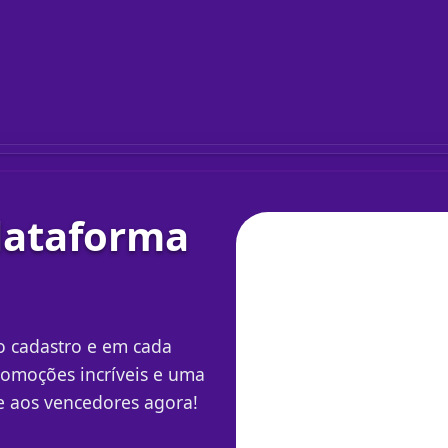
Plataforma
o cadastro e em cada
romoções incríveis e uma
se aos vencedores agora!