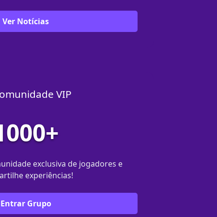
Ver Notícias
Comunidade VIP
1000+
unidade exclusiva de jogadores e
rtilhe experiências!
Entrar Grupo