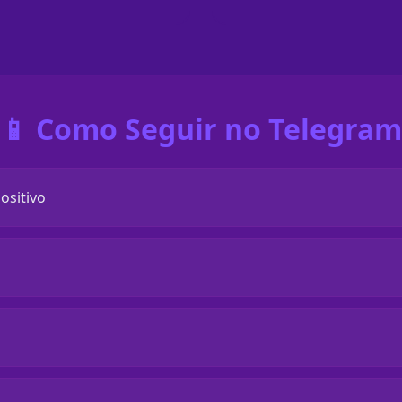
📱 Como Seguir no Telegram
ositivo