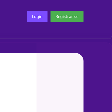
Login
Registrar-se