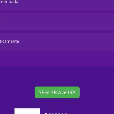
erder nada
a
aticamente
SEGUIR AGORA