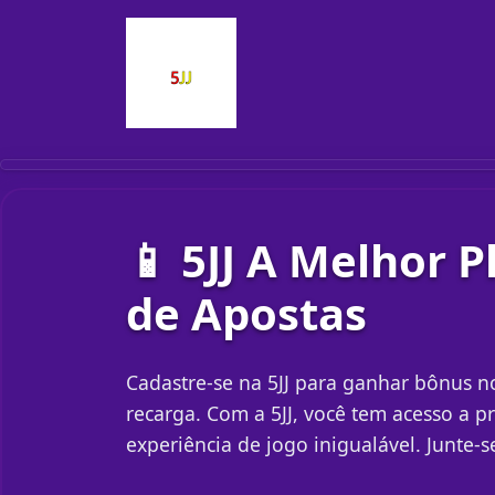
📱 5JJ A Melhor 
de Apostas
Cadastre-se na 5JJ para ganhar bônus n
recarga. Com a 5JJ, você tem acesso a p
experiência de jogo inigualável. Junte-