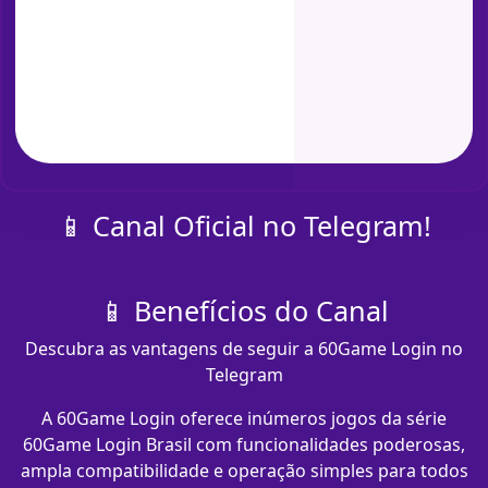
📱 Canal Oficial no Telegram!
📱 Benefícios do Canal
Descubra as vantagens de seguir a 60Game Login no
Telegram
A 60Game Login oferece inúmeros jogos da série
60Game Login Brasil com funcionalidades poderosas,
ampla compatibilidade e operação simples para todos