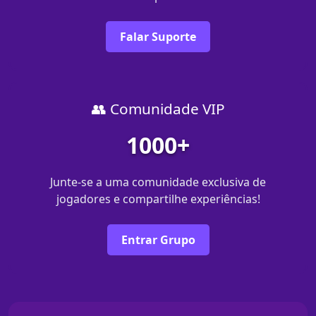
Falar Suporte
👥 Comunidade VIP
1000+
Junte-se a uma comunidade exclusiva de
jogadores e compartilhe experiências!
Entrar Grupo