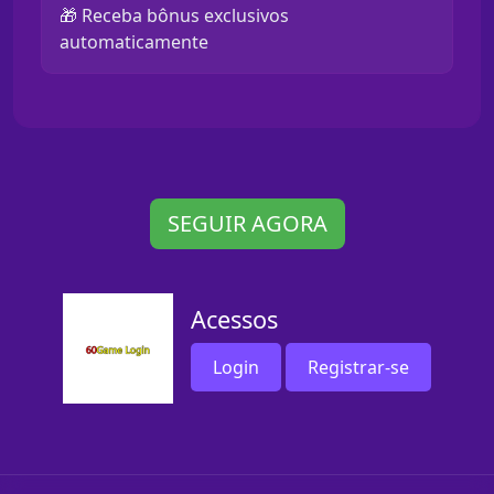
🎁 Receba bônus exclusivos
automaticamente
SEGUIR AGORA
Acessos
Login
Registrar-se