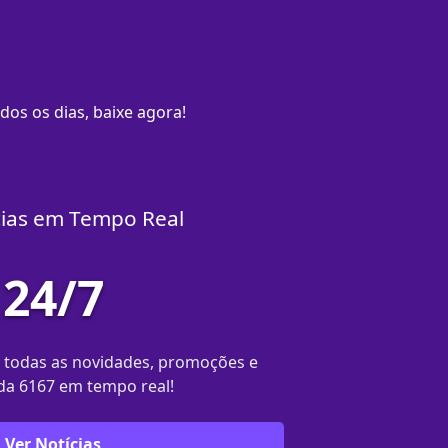
dos os dias, baixe agora!
cias em Tempo Real
24/7
e todas as novidades, promoções e
da 6167 em tempo real!
Ver Notícias