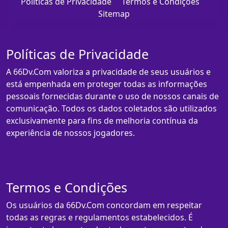
Políticas de Privacidade
Termos e Condições
Sitemap
Políticas de Privacidade
A 66Dv.Com valoriza a privacidade de seus usuários e
está empenhada em proteger todas as informações
pessoais fornecidas durante o uso de nossos canais de
comunicação. Todos os dados coletados são utilizados
exclusivamente para fins de melhoria contínua da
experiência de nossos jogadores.
Termos e Condições
Os usuários da 66Dv.Com concordam em respeitar
todas as regras e regulamentos estabelecidos. É