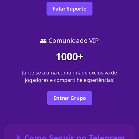
Falar Suporte
👥 Comunidade VIP
1000+
Junte-se a uma comunidade exclusiva de
jogadores e compartilhe experiências!
Entrar Grupo
📱 Como Seguir no Telegram