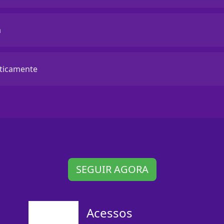
a
aticamente
SEGUIR AGORA
Acessos