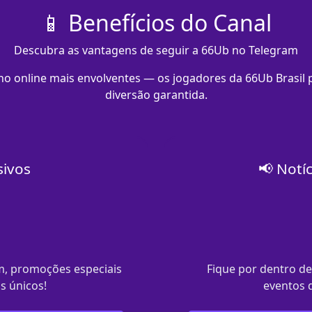
📱 Benefícios do Canal
Descubra as vantagens de seguir a 66Ub no Telegram
o online mais envolventes — os jogadores da 66Ub Brasil 
diversão garantida.
sivos
📢 Notí
m, promoções especiais
Fique por dentro d
s únicos!
eventos 