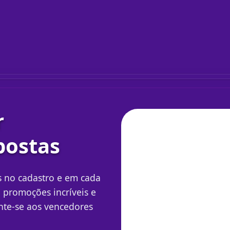
r
postas
 no cadastro e em cada
 promoções incríveis e
unte-se aos vencedores