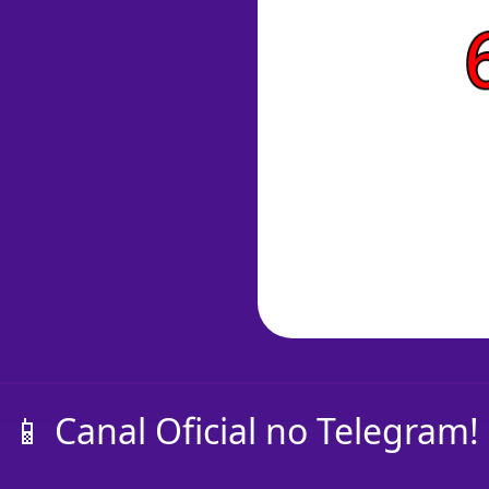
📱 Canal Oficial no Telegram!