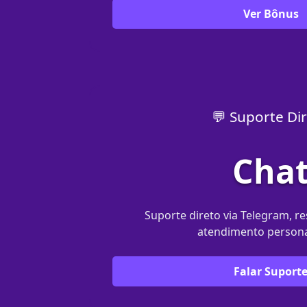
Ver Bônus
💬 Suporte Di
Cha
Suporte direto via Telegram, r
atendimento persona
Falar Suport