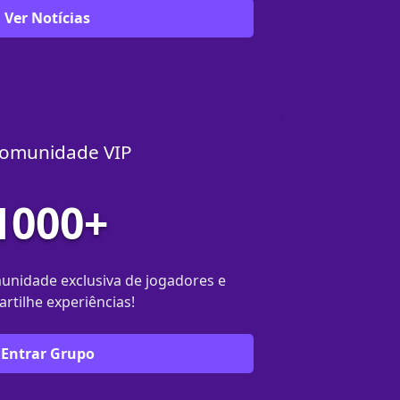
Ver Notícias
Comunidade VIP
1000+
unidade exclusiva de jogadores e
rtilhe experiências!
Entrar Grupo