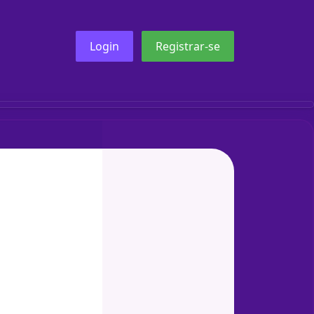
Login
Registrar-se