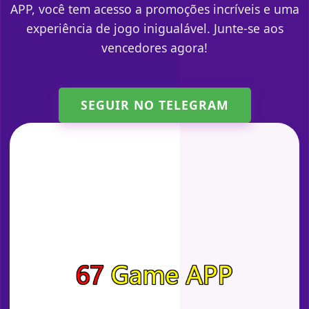
APP, você tem acesso a promoções incríveis e uma
experiência de jogo inigualável. Junte-se aos
vencedores agora!
SEGUIR NO TELEGRAM