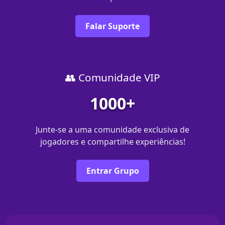
Falar Suporte
👥 Comunidade VIP
1000+
Junte-se a uma comunidade exclusiva de
jogadores e compartilhe experiências!
Entrar Grupo