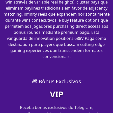
win através de variable reel heights), cluster pays que
eliminam paylines tradicionais em favor de adjacency
matching, infinity reels que expandem horizontalmente
durante wins consecutivos, e buy feature options que
permitem aos jogadores purchasing direct access aos
bonus rounds mediante premium pago. Esta
vanguarda de innovation positions 688V Paga como
destination para players que buscam cutting-edge
gaming experiences que transcendem formatos
convencionais.
🎁 Bônus Exclusivos
VIP
Receba bônus exclusivos do Telegram,