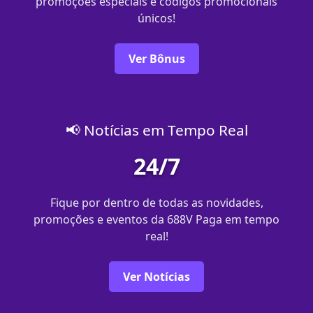
promoções especiais e códigos promocionais
únicos!
Ver Bônus
📢 Notícias em Tempo Real
24/7
Fique por dentro de todas as novidades,
promoções e eventos da 688V Paga em tempo
real!
Ver Notícias