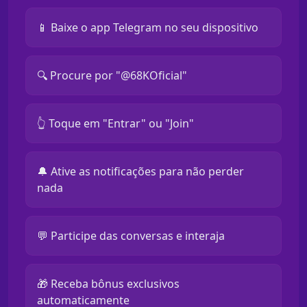
📱 Baixe o app Telegram no seu dispositivo
🔍 Procure por "@68KOficial"
👆 Toque em "Entrar" ou "Join"
🔔 Ative as notificações para não perder
nada
💬 Participe das conversas e interaja
🎁 Receba bônus exclusivos
automaticamente