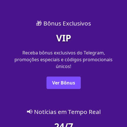
🎁 Bônus Exclusivos
VIP
Receba bônus exclusivos do Telegram,
promoções especiais e códigos promocionais
únicos!
Ver Bônus
📢 Notícias em Tempo Real
24/7