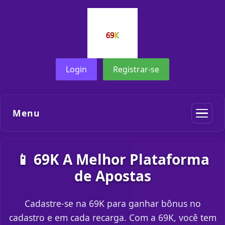
Login
Registrar-se
Menu
📱 69K A Melhor Plataforma
de Apostas
Cadastre-se na 69K para ganhar bônus no
cadastro e em cada recarga. Com a 69K, você tem