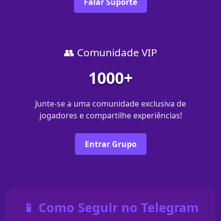
Falar Suporte
👥 Comunidade VIP
1000+
Junte-se a uma comunidade exclusiva de
jogadores e compartilhe experiências!
Entrar Grupo
📱 Como Seguir no Telegram