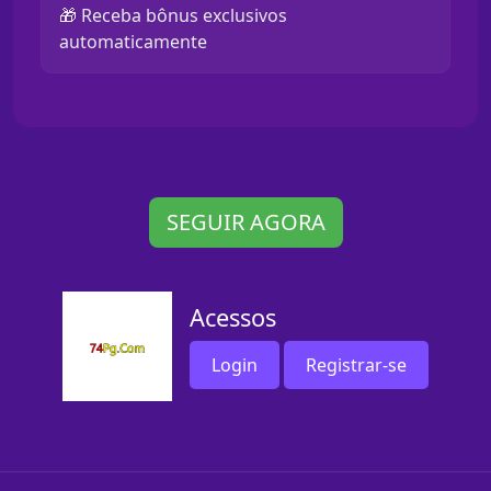
🎁 Receba bônus exclusivos
automaticamente
SEGUIR AGORA
Acessos
Login
Registrar-se