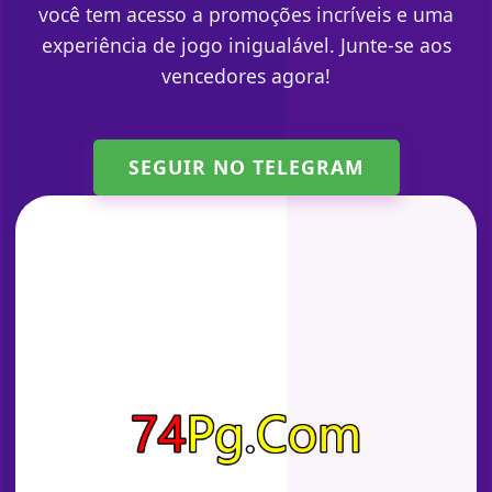
você tem acesso a promoções incríveis e uma
experiência de jogo inigualável. Junte-se aos
vencedores agora!
SEGUIR NO TELEGRAM