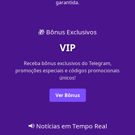
garantida.
🎁 Bônus Exclusivos
VIP
Receba bônus exclusivos do Telegram,
promoções especiais e códigos promocionais
únicos!
Ver Bônus
📢 Notícias em Tempo Real