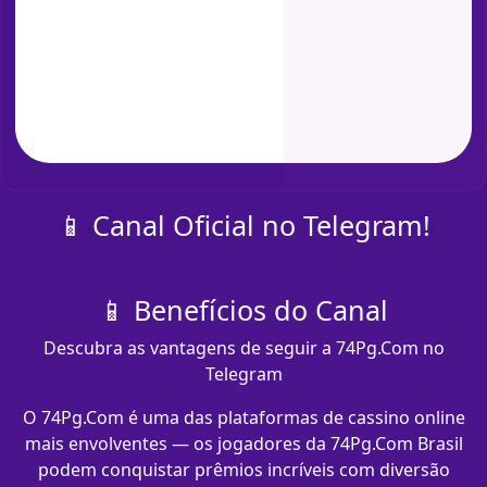
📱 Canal Oficial no Telegram!
📱 Benefícios do Canal
Descubra as vantagens de seguir a 74Pg.Com no
Telegram
O 74Pg.Com é uma das plataformas de cassino online
mais envolventes — os jogadores da 74Pg.Com Brasil
podem conquistar prêmios incríveis com diversão