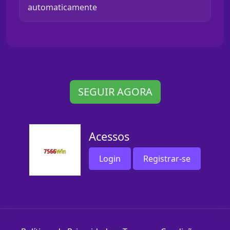
automaticamente
SEGUIR AGORA
Acessos
Login
Registrar-se