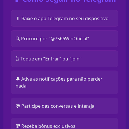
📱 Baixe o app Telegram no seu dispositivo
🔍 Procure por "@7566WinOficial"
👆 Toque em "Entrar" ou "Join"
🔔 Ative as notificações para não perder
nada
💬 Participe das conversas e interaja
🎁 Receba bônus exclusivos