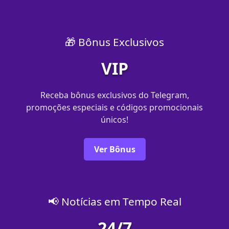
🎁 Bônus Exclusivos
VIP
Receba bônus exclusivos do Telegram,
promoções especiais e códigos promocionais
únicos!
Ver Bônus
📢 Notícias em Tempo Real
24/7