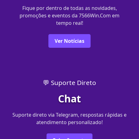
Fique por dentro de todas as novidades,
promoções e eventos da 7566Win.Com em
tempo real!
Ver Notícias
💬 Suporte Direto
Chat
Suporte direto via Telegram, respostas rápidas e
atendimento personalizado!