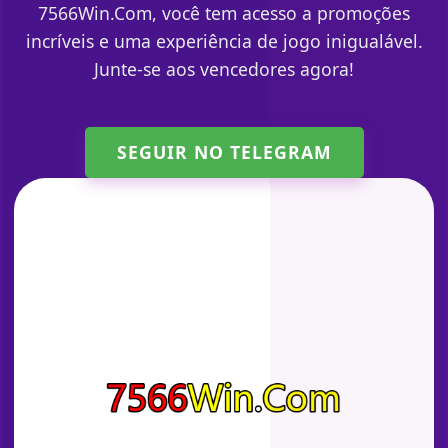
7566Win.Com, você tem acesso a promoções
incríveis e uma experiência de jogo inigualável.
Junte-se aos vencedores agora!
SEGUIR NO TELEGRAM