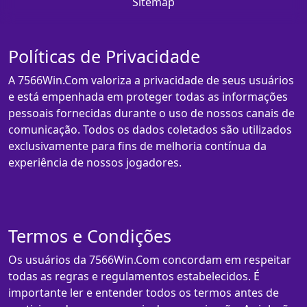
Sitemap
Políticas de Privacidade
A 7566Win.Com valoriza a privacidade de seus usuários
e está empenhada em proteger todas as informações
pessoais fornecidas durante o uso de nossos canais de
comunicação. Todos os dados coletados são utilizados
exclusivamente para fins de melhoria contínua da
experiência de nossos jogadores.
Termos e Condições
Os usuários da 7566Win.Com concordam em respeitar
todas as regras e regulamentos estabelecidos. É
importante ler e entender todos os termos antes de