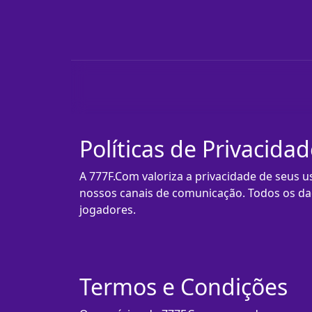
Políticas de Privacida
A 777F.Com valoriza a privacidade de seus 
nossos canais de comunicação. Todos os dad
jogadores.
Termos e Condições