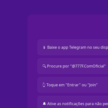
📱 Baixe o app Telegram no seu disp
🔍 Procure por "@777F.ComOficial"
👆 Toque em "Entrar" ou "Join"
🔔 Ative as notificações para não p