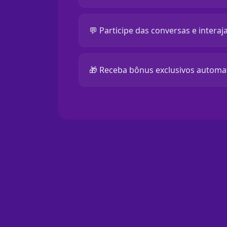
💬 Participe das conversas e interaj
🎁 Receba bônus exclusivos autom