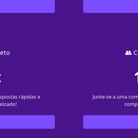
reto
👥 
t
espostas rápidas e
Junte-se a uma com
lizado!
compa
e