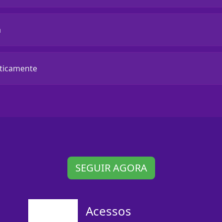
a
aticamente
SEGUIR AGORA
Acessos