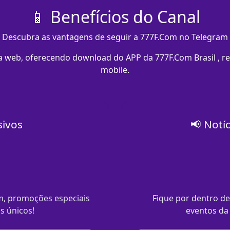
📱 Benefícios do Canal
Descubra as vantagens de seguir a 777F.Com no Telegram
 web, oferecendo download do APP da 777F.Com Brasil , regi
mobile.
sivos
📢 Notí
m, promoções especiais
Fique por dentro d
s únicos!
eventos da