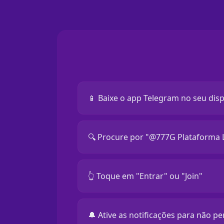
📱 Baixe o app Telegram no seu disp
🔍 Procure por "@777G Plataforma L
👆 Toque em "Entrar" ou "Join"
🔔 Ative as notificações para não p