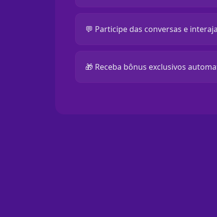
💬 Participe das conversas e interaj
🎁 Receba bônus exclusivos autom