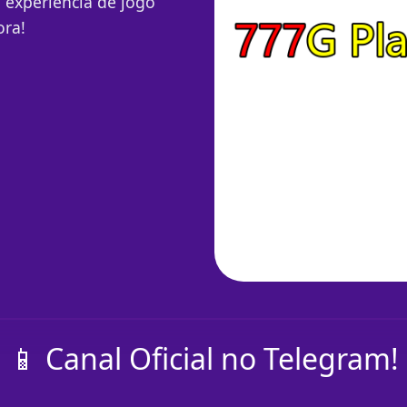
 experiência de jogo
ora!
📱 Canal Oficial no Telegram!