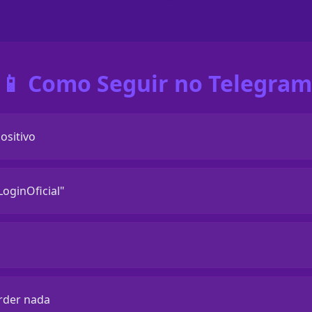
📱 Como Seguir no Telegram
ositivo
oginOficial"
erder nada