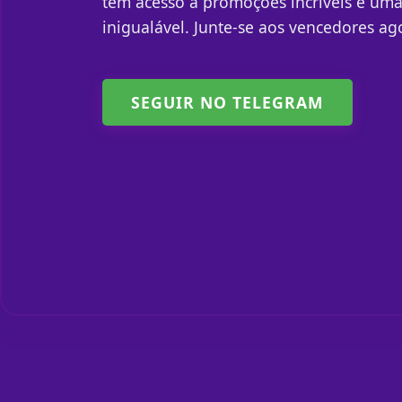
tem acesso a promoções incríveis e uma
inigualável. Junte-se aos vencedores ag
SEGUIR NO TELEGRAM