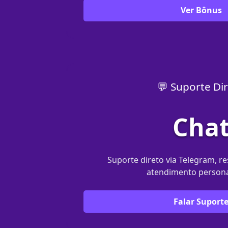
Ver Bônus
💬 Suporte Di
Cha
Suporte direto via Telegram, r
atendimento persona
Falar Suport