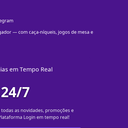
legram
ogador — com caça-níqueis, jogos de mesa e
cias em Tempo Real
24/7
e todas as novidades, promoções e
Plataforma Login em tempo real!