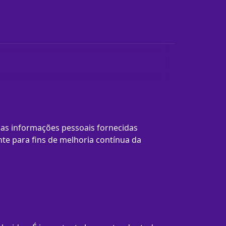
 as informações pessoais fornecidas
te para fins de melhoria contínua da