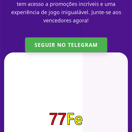
tem acesso a promoções incríveis e uma
experiência de jogo inigualável. Junte-se aos
vencedores agora!
SEGUIR NO TELEGRAM