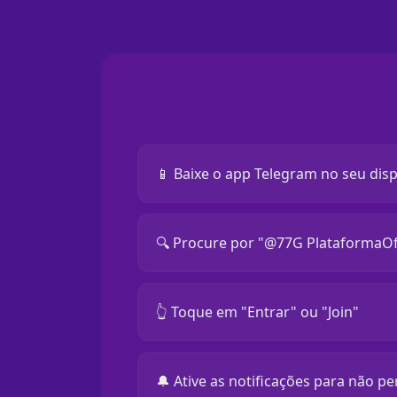
📱 Baixe o app Telegram no seu disp
🔍 Procure por "@77G PlataformaOfi
👆 Toque em "Entrar" ou "Join"
🔔 Ative as notificações para não p