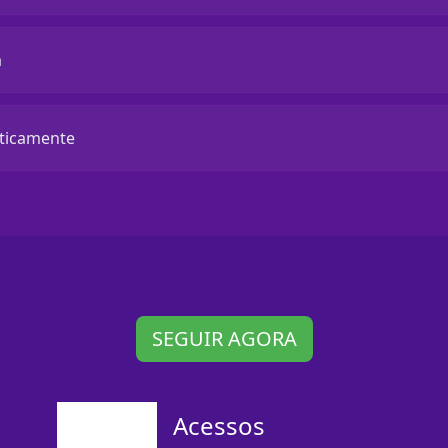
a
aticamente
SEGUIR AGORA
Acessos