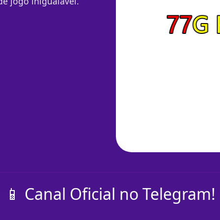
e jogo inigualável.
📱 Canal Oficial no Telegram!