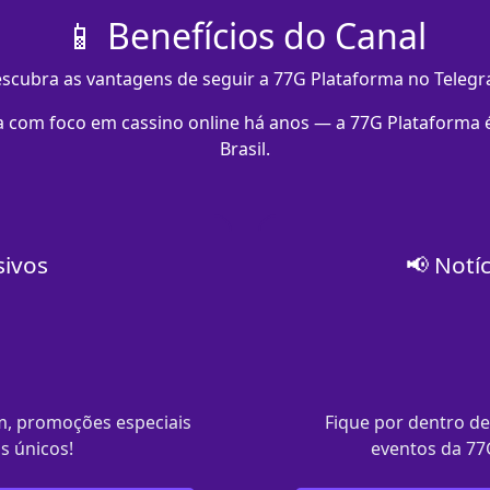
📱 Benefícios do Canal
scubra as vantagens de seguir a 77G Plataforma no Teleg
a com foco em cassino online há anos — a 77G Plataforma 
Brasil.
sivos
📢 Notí
m, promoções especiais
Fique por dentro d
s únicos!
eventos da 77