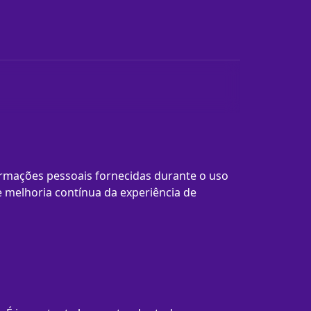
ormações pessoais fornecidas durante o uso
e melhoria contínua da experiência de