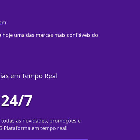
ram
é hoje uma das marcas mais confiáveis do
cias em Tempo Real
24/7
e todas as novidades, promoções e
G Plataforma em tempo real!