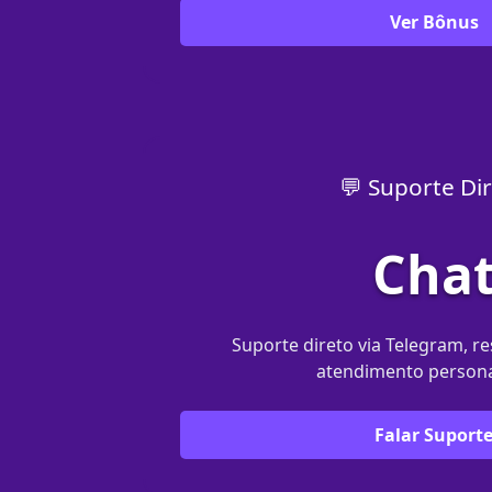
Ver Bônus
💬 Suporte Di
Cha
Suporte direto via Telegram, r
atendimento persona
Falar Suport