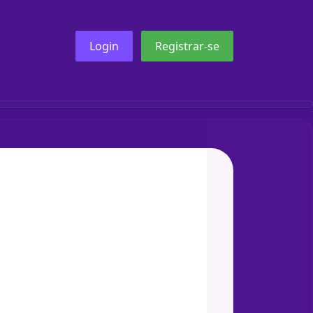
Login
Registrar-se