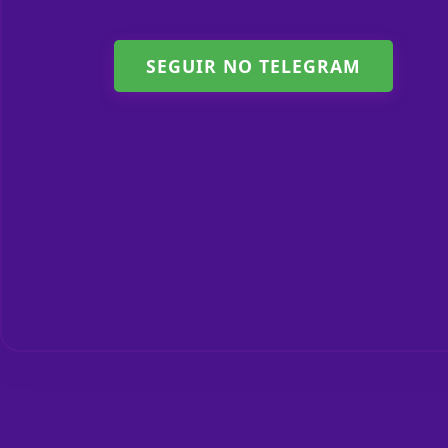
SEGUIR NO TELEGRAM