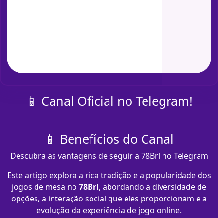
📱 Canal Oficial no Telegram!
📱 Benefícios do Canal
Descubra as vantagens de seguir a 78Brl no Telegram
Este artigo explora a rica tradição e a popularidade dos
jogos de mesa no
78Brl
, abordando a diversidade de
opções, a interação social que eles proporcionam e a
evolução da experiência de jogo online.