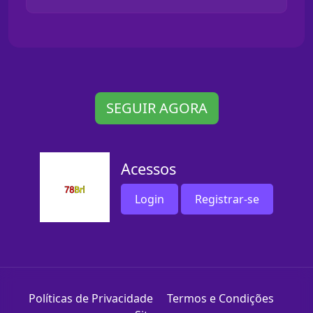
SEGUIR AGORA
Acessos
Login
Registrar-se
Políticas de Privacidade
Termos e Condições