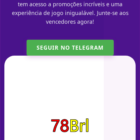
tem acesso a promoções incríveis e uma
experiência de jogo inigualável. Junte-se aos
vencedores agora!
SEGUIR NO TELEGRAM