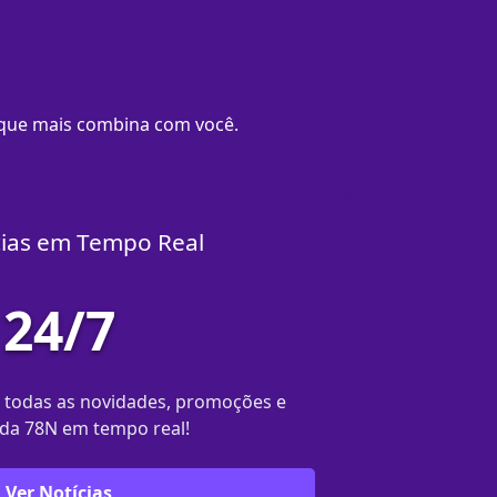
 que mais combina com você.
cias em Tempo Real
24/7
e todas as novidades, promoções e
 da 78N em tempo real!
Ver Notícias