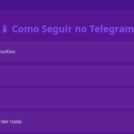
📱 Como Seguir no Telegram
ositivo
erder nada