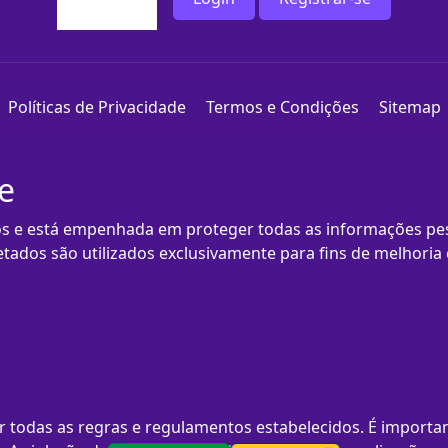
Políticas de Privacidade
Termos e Condições
Sitemap
de
ios e está empenhada em proteger todas as informações pe
tados são utilizados exclusivamente para fins de melhoria
todas as regras e regulamentos estabelecidos. É importan