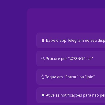
📱 Baixe o app Telegram no seu disp
🔍 Procure por "@78NOficial"
👆 Toque em "Entrar" ou "Join"
🔔 Ative as notificações para não p