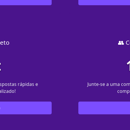
reto
👥 
t
espostas rápidas e
Junte-se a uma com
lizado!
compa
e