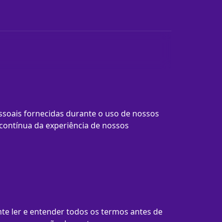
ssoais fornecidas durante o uso de nossos
 contínua da experiência de nossos
te ler e entender todos os termos antes de