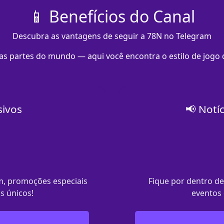
📱 Benefícios do Canal
Descubra as vantagens de seguir a 78N no Telegram
 as partes do mundo — aqui você encontra o estilo de jogo
sivos
📢 Notí
m, promoções especiais
Fique por dentro d
s únicos!
eventos