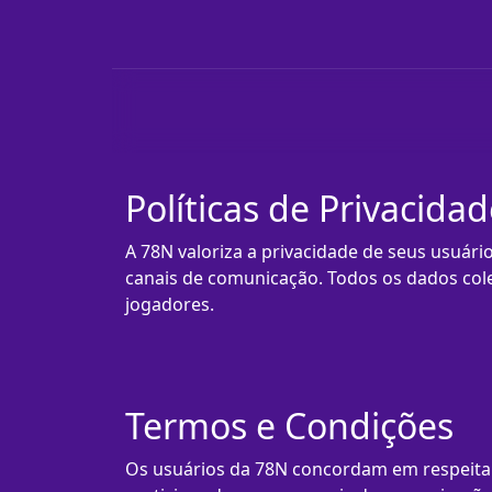
Políticas de Privacida
A 78N valoriza a privacidade de seus usuár
canais de comunicação. Todos os dados cole
jogadores.
Termos e Condições
Os usuários da 78N concordam em respeitar 