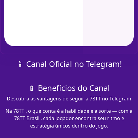
📱 Canal Oficial no Telegram!
📱 Benefícios do Canal
Descubra as vantagens de seguir a 78TT no Telegram
Na 78TT , o que conta é a habilidade e a sorte — com a
78TT Brasil , cada jogador encontra seu ritmo e
estratégia únicos dentro do jogo.