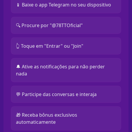
📱 Baixe o app Telegram no seu dispositivo
🔍 Procure por "@78TTOficial"
👆 Toque em "Entrar" ou "Join"
🔔 Ative as notificações para não perder
nada
💬 Participe das conversas e interaja
🎁 Receba bônus exclusivos
automaticamente