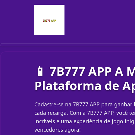
📱 7B777 APP A 
Plataforma de A
Cadastre-se na 7B777 APP para ganhar 
cada recarga. Com a 7B777 APP, você t
incríveis e uma experiência de jogo inig
vencedores agora!