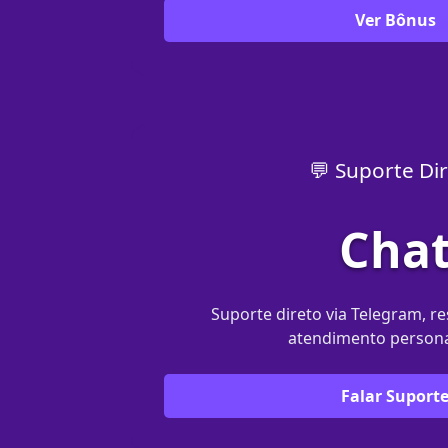
Ver Bônus
💬 Suporte Di
Cha
Suporte direto via Telegram, r
atendimento persona
Falar Suport