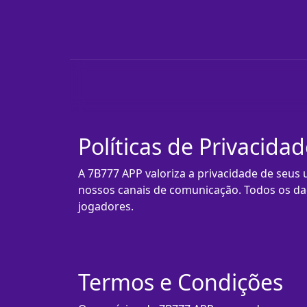
Políticas de Privacida
A 7B777 APP valoriza a privacidade de seus
nossos canais de comunicação. Todos os dad
jogadores.
Termos e Condições