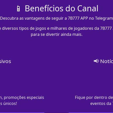
📱 Benefícios do Canal
Descubra as vantagens de seguir a 7B777 APP no Telegram
diversos tipos de jogos e milhares de jogadores da 7B777 
para se divertir ainda mais.
sivos
📢 Notí
m, promoções especiais
Fique por dentro d
s únicos!
eventos da 