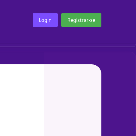
Login
Registrar-se