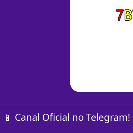
📱 Canal Oficial no Telegram!