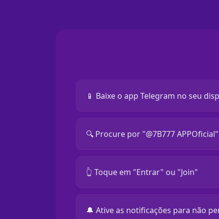
📱 Baixe o app Telegram no seu disp
🔍 Procure por "@7B777 APPOficial"
👆 Toque em "Entrar" ou "Join"
🔔 Ative as notificações para não p