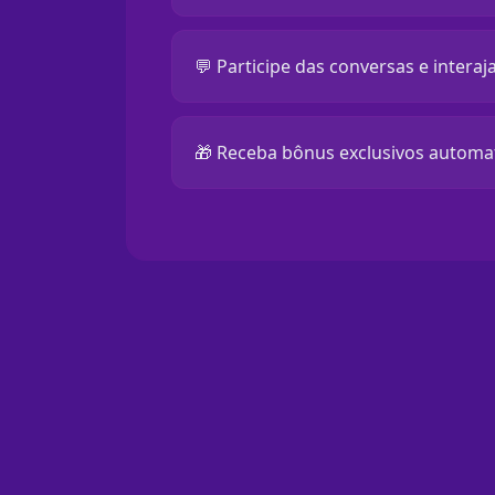
💬 Participe das conversas e interaj
🎁 Receba bônus exclusivos autom