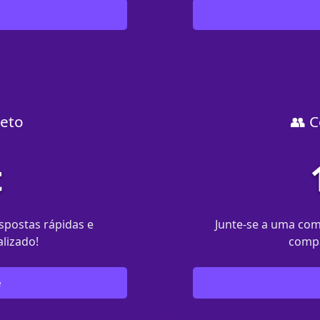
reto
👥 
t
espostas rápidas e
Junte-se a uma com
lizado!
compa
e