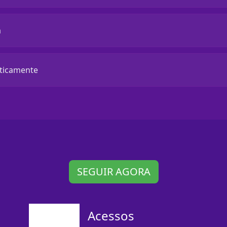
a
aticamente
SEGUIR AGORA
Acessos