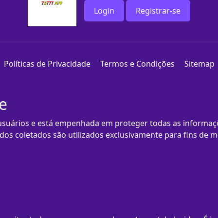
Login
Registrar-se
Políticas de Privacidade
Termos e Condições
Sitemap
de
 usuários e está empenhada em proteger todas as informaç
os coletados são utilizados exclusivamente para fins de m