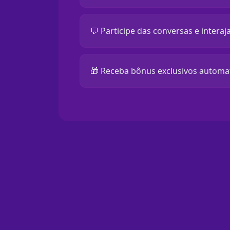
💬 Participe das conversas e interaj
🎁 Receba bônus exclusivos autom