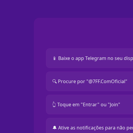
📱 Baixe o app Telegram no seu disp
🔍 Procure por "@7FF.ComOficial"
👆 Toque em "Entrar" ou "Join"
🔔 Ative as notificações para não p