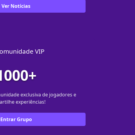
Ver Notícias
Comunidade VIP
1000+
unidade exclusiva de jogadores e
rtilhe experiências!
Entrar Grupo