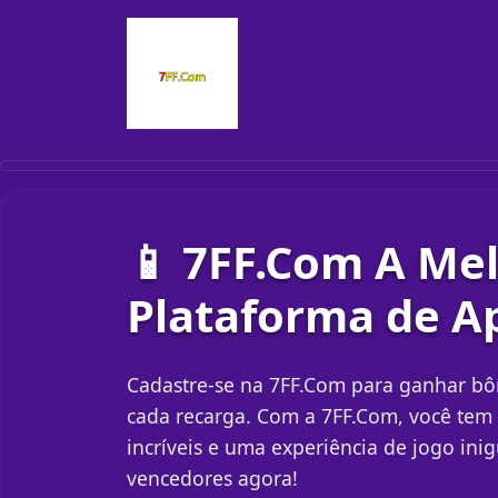
📱 7FF.Com A Me
Plataforma de A
Cadastre-se na 7FF.Com para ganhar bô
cada recarga. Com a 7FF.Com, você tem
incríveis e uma experiência de jogo inig
vencedores agora!