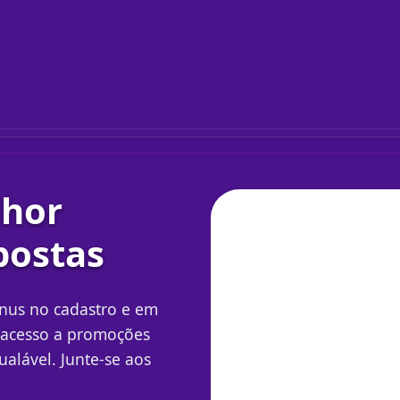
lhor
postas
nus no cadastro e em
 acesso a promoções
ualável. Junte-se aos