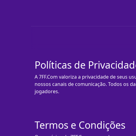
Políticas de Privacida
A 7FF.Com valoriza a privacidade de seus u
nossos canais de comunicação. Todos os dad
jogadores.
Termos e Condições