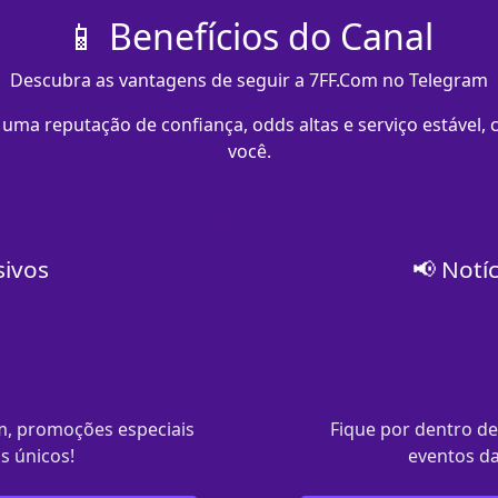
📱 Benefícios do Canal
Descubra as vantagens de seguir a 7FF.Com no Telegram
uma reputação de confiança, odds altas e serviço estável,
você.
sivos
📢 Notí
m, promoções especiais
Fique por dentro d
s únicos!
eventos d