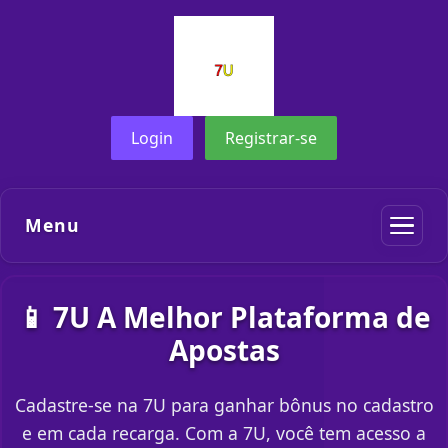
Login
Registrar-se
Menu
📱 7U A Melhor Plataforma de
Apostas
Cadastre-se na 7U para ganhar bônus no cadastro
e em cada recarga. Com a 7U, você tem acesso a