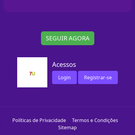
SEGUIR AGORA
Acessos
Login
Registrar-se
Políticas de Privacidade
Termos e Condições
Sitemap