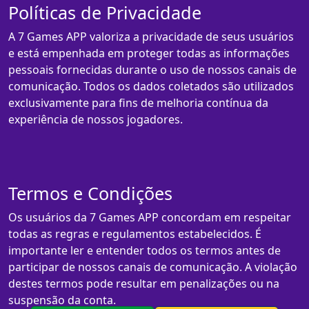
Políticas de Privacidade
A 7 Games APP valoriza a privacidade de seus usuários
e está empenhada em proteger todas as informações
pessoais fornecidas durante o uso de nossos canais de
comunicação. Todos os dados coletados são utilizados
exclusivamente para fins de melhoria contínua da
experiência de nossos jogadores.
Termos e Condições
Os usuários da 7 Games APP concordam em respeitar
todas as regras e regulamentos estabelecidos. É
importante ler e entender todos os termos antes de
participar de nossos canais de comunicação. A violação
destes termos pode resultar em penalizações ou na
suspensão da conta.