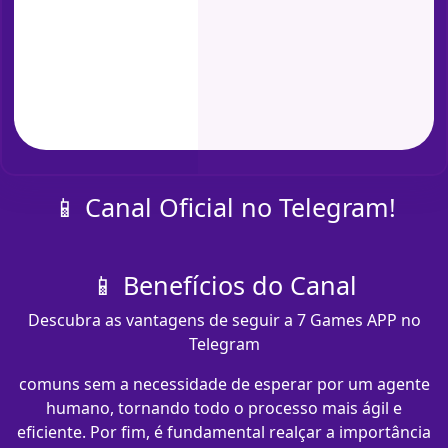
📱 Canal Oficial no Telegram!
📱 Benefícios do Canal
Descubra as vantagens de seguir a 7 Games APP no
Telegram
comuns sem a necessidade de esperar por um agente
humano, tornando todo o processo mais ágil e
eficiente. Por fim, é fundamental realçar a importância