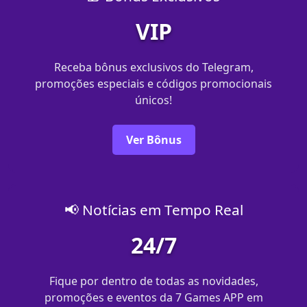
VIP
Receba bônus exclusivos do Telegram,
promoções especiais e códigos promocionais
únicos!
Ver Bônus
📢 Notícias em Tempo Real
24/7
Fique por dentro de todas as novidades,
promoções e eventos da 7 Games APP em